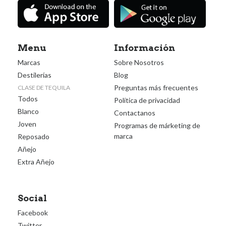
Menu
Información
Marcas
Sobre Nosotros
Destilerías
Blog
Preguntas más frecuentes
CLASE DE TEQUILA
Todos
Política de privacidad
Blanco
Contactanos
Joven
Programas de márketing de
marca
Reposado
Añejo
Extra Añejo
Social
Facebook
Twitter