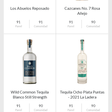
Los Abuelos Reposado
Cazcanes No. 7 Rosa
Añejo
91
91
91
90
Panel
Comunidad
Panel
Comunidad
Wild Common Tequila
Tequila Ocho Plata Puntas
Blanco Still Strength
- 2021 La Ladera
91
90
91
90
Panel
Comunidad
Panel
Comunidad