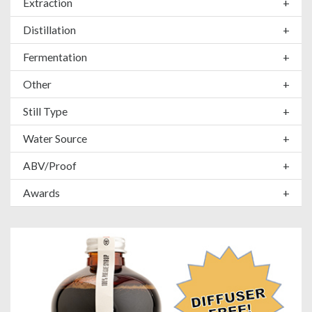
Extraction
+
Distillation
+
Fermentation
+
Other
+
Still Type
+
Water Source
+
ABV/Proof
+
Awards
+