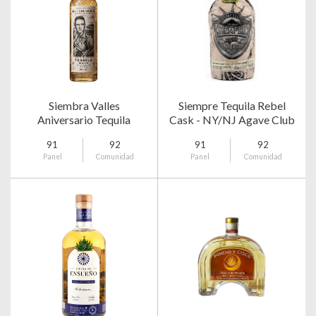
Siembra Valles
Siempre Tequila Rebel
Aniversario Tequila
Cask - NY/NJ Agave Club
Capon Blanco
91
92
91
92
Panel
Comunidad
Panel
Comunidad