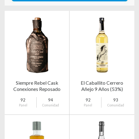
Siempre Rebel Cask
El Caballito Cerrero
Conexiones Reposado
Añejo 9 Años (53%)
92
94
92
93
Panel
Comunidad
Panel
Comunidad