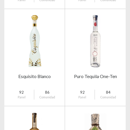
Panel
Comunidad
Panel
Comunidad
Esquisito Blanco
Puro Tequila One-Ten
92
86
92
84
Panel
Comunidad
Panel
Comunidad