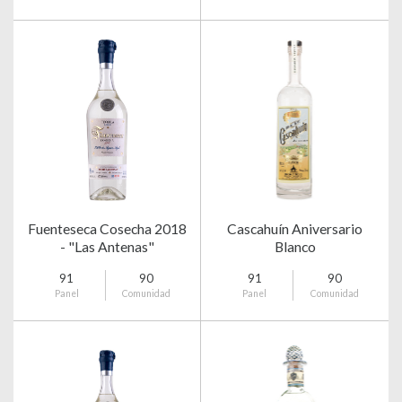
Fuenteseca Cosecha 2018
Cascahuín Aniversario
- "Las Antenas"
Blanco
91
90
91
90
Panel
Comunidad
Panel
Comunidad