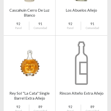
Cascahuin Cerro De Luz
Los Abuelos Añejo
Blanco
92
91
92
91
Panel
Comunidad
Panel
Comunidad
Rey Sol "La Cata" Single
Rincon Alteño Extra Añejo
Barrel Extra Añejo
92
89
92
89