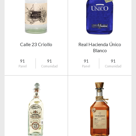
Calle 23 Criollo
Real Hacienda Único
Blanco
91
91
91
91
Panel
Comunidad
Panel
Comunidad