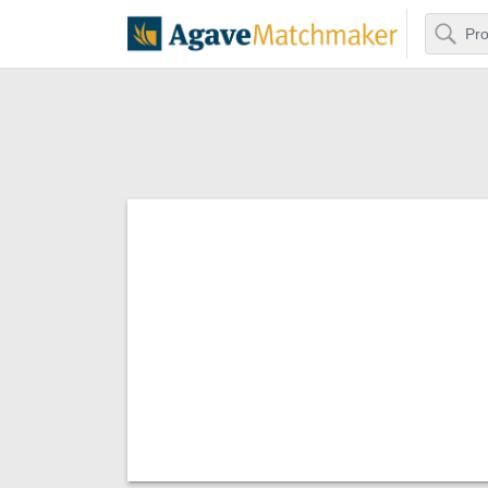
Buscar
Agave Matchm