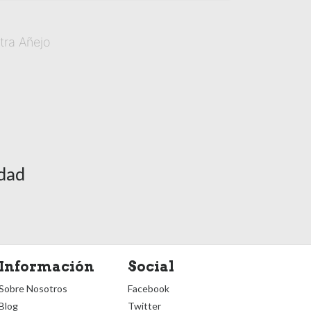
tra Añejo
idad
Información
Social
Sobre Nosotros
Facebook
Blog
Twitter