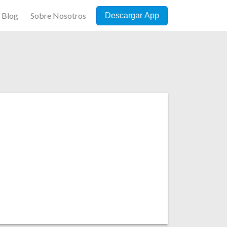
Blog
Sobre Nosotros
Descargar App