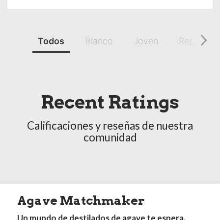
Todos
Blanco
Joven
Reposado
Recent Ratings
Calificaciones y reseñas de nuestra
comunidad
Agave Matchmaker
Un mundo de destilados de agave te espera.